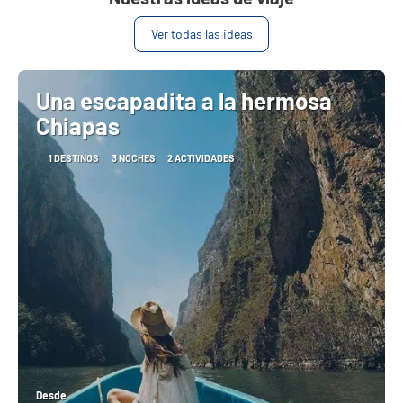
Ver todas las ideas
Una escapadita a la hermosa
Chiapas
1 DESTINOS
3 NOCHES
2 ACTIVIDADES
Desde