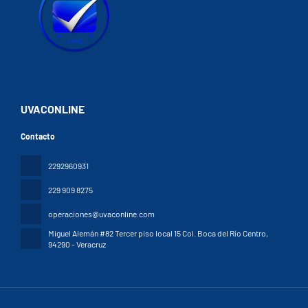
UVACONLINE
Contacto
2292960931
229 909 8275
operaciones@uvaconline.com
Miguel Alemán #82 Tercer piso local 15 Col. Boca del Río Centro
,
94290 - Veracruz