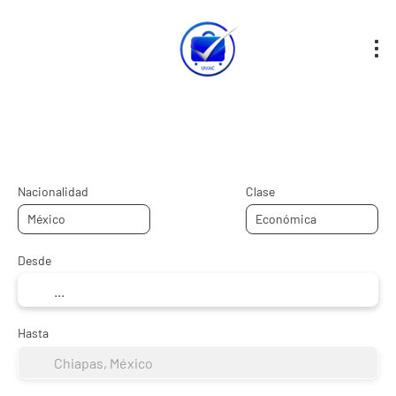
Hotel + Vuelo
Hotel
Vuelos
+
Nacionalidad
Clase
Desde
Hasta