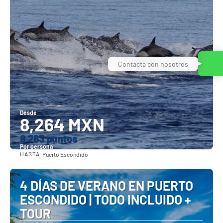
Contacta con nosotros
Desde
8,264 MXN
8.263 puntos
Por persona
HASTA:
Puerto Escondido
Ver
4 DÍAS DE VERANO EN PUERTO
ESCONDIDO | TODO INCLUIDO +
TOUR