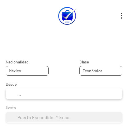
Hotel + Vuelo
Hotel
Vuelos
+
Nacionalidad
Clase
Desde
Hasta