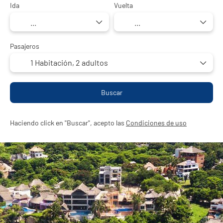
Ida
Vuelta
Pasajeros
1 Habitación,
2 adultos
Buscar
Haciendo click en "Buscar", acepto las
Condiciones de uso