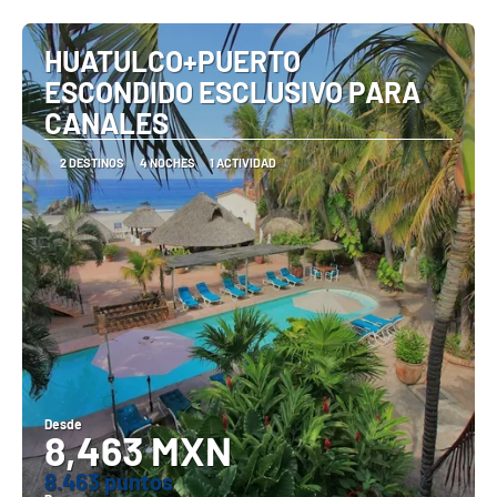
Ver
HUATULCO+PUERTO
ESCONDIDO ESCLUSIVO PARA
CANALES
2 DESTINOS
4 NOCHES
1 ACTIVIDAD
Desde
8,463 MXN
8.463 puntos