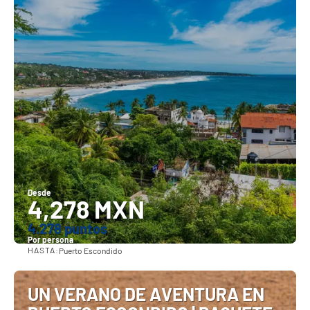
Desde
4,278 MXN
4.278 puntos
Por persona
HASTA:
Puerto Escondido
Ver
UN VERANO DE AVENTURA EN