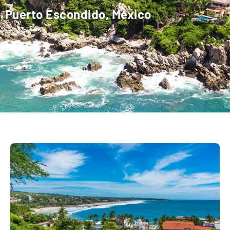
Puerto Escondido, México