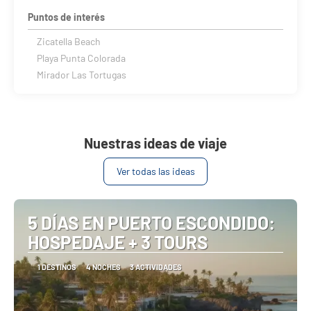
Puntos de interés
Zicatella Beach
Playa Punta Colorada
Mirador Las Tortugas
Nuestras ideas de viaje
Ver todas las ideas
5 DÍAS EN PUERTO ESCONDIDO:
HOSPEDAJE + 3 TOURS
1 DESTINOS
4 NOCHES
3 ACTIVIDADES