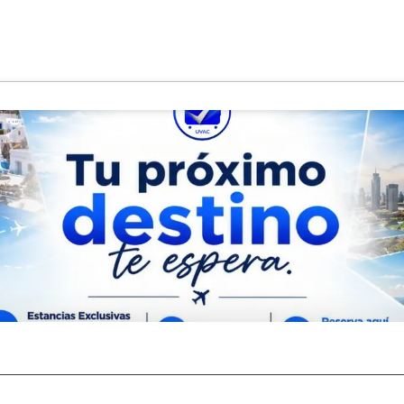
los
Tours/Actividades
Autos
T