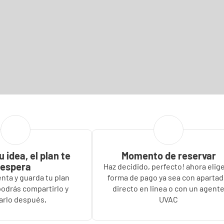
 idea, el plan te
Momento de reservar
espera
Haz decidido, perfecto! ahora elige
nta y guarda tu plan
forma de pago ya sea con apartad
podrás compartirlo y
directo en linea o con un agent
arlo después,
UVAC