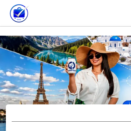
Hotel + Vuelo
Hotel
Vue
+