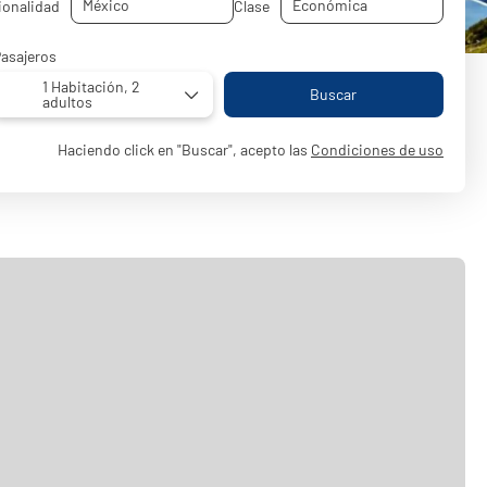
ionalidad
Clase
asajeros
1 Habitación,
2
Buscar
adultos
Haciendo click en "Buscar", acepto las
Condiciones de uso