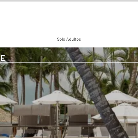
Solo Adultos
BE