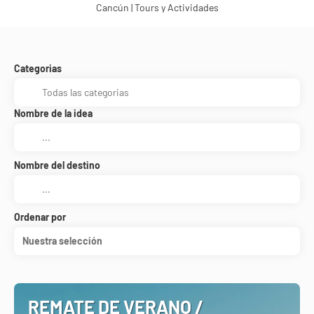
Cancún | Tours y Actividades
Categorias
Nombre de la idea
Nombre del destino
Ordenar por
Nuestra selección
REMATE DE VERANO /