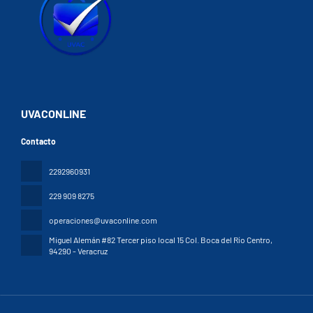
UVACONLINE
Contacto
2292960931
229 909 8275
operaciones@uvaconline.com
Miguel Alemán #82 Tercer piso local 15 Col. Boca del Río Centro
,
94290 - Veracruz