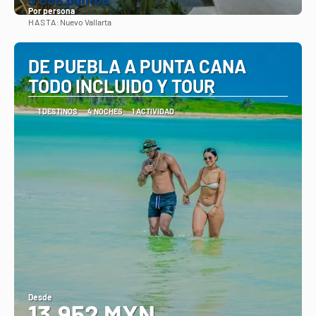
Por persona
HASTA:
Nuevo Vallarta
Ver
DE PUEBLA A PUNTA CANA
TODO INCLUIDO Y TOUR
1 DESTINOS
4 NOCHES
1 ACTIVIDAD
Desde
13,952 MXN