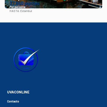
37.860 puntos
Por persona
HASTA:
Estambul
Ver
UVACONLINE
Contacto