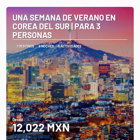
Ver
UNA SEMANA DE VERANO EN
COREA DEL SUR | PARA 3
PERSONAS
1 DESTINOS
6 NOCHES
5 ACTIVIDADES
Desde
12,022 MXN
12.022 puntos