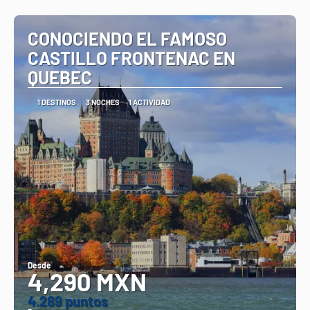
Ver
CONOCIENDO EL FAMOSO
CASTILLO FRONTENAC EN
QUEBEC
1 DESTINOS
3 NOCHES
1 ACTIVIDAD
Desde
4,290 MXN
4.289 puntos