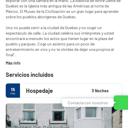
explorar con una cámara en la mano. La Basílica de Notre Dame de
Quebec es la iglesia más antigua de las Américas al norte de
México. El Museo de la Civilización es un gran lugar para aprender
sobre los pueblos aborígenes de Quebec.
Uno no puede venir a la ciudad de Quebec y no coger un
espectáculo de calle. La ciudad celebra sus intérpretes y usted
encontrará a menudo los actos que tienen lugar en la plaza del
pueblo y parques. Coge un asiento para un poco de
entretenimiento en vivo y no te olvides de dejar una propina al
Más info
Servicios incluidos
15
Hospedaje
3 Noches
may
Contacta con nosotros