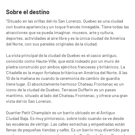
Sobre el destino
"Situado en las orillas del río San Lorenzo, Quebec es una ciudad
con buena apariencia y un toque francés innegable. Tiene todas las
atracciones que se pueda imaginar, museos, arte y cultura,
deportes, actividades al aire libre y es la única ciudad de América
del Norte, con sus paredes originales de la ciudad.
La vista principal de la ciudad de Quebec es el casco antiguo,
conocido como Haute-Ville, que está rodeado por un muro de
piedra construido por ambos ejércitos franceses y británicos. La
Citadelle es la mayor fortaleza británica en América del Norte. A las
10 de la mañana es cuando la ceremonia de cambio de guardia
tiene lugar. El absolutamente hermoso Chateau Frontenac es un
icono de la ciudad de Quebec. Terrasse Dufferin es un paseo
marítimo, situado al lado del Chateau Frontenac, y ofrece una gran
vista del río San Lorenzo.
Quartier Petit Champlain es un barrio ubicado en el Antiguo
Ciudad Baja. Es muy pintoresco, sobre todo cuando se ve desde
las escaleras de vértigo. Las calles estrechas y empedradas están
llenas de pequeñas tiendas y cafés. Es un barrio muy divertido para