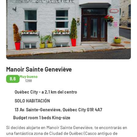
Manoir Sainte Geneviève
Muy bueno
8,6
1288
Québec City - a 2,1 km del centro
SOLO HABITACIÓN
13 Av. Sainte-Geneviève, Québec City G1R 4A7
Budget room 1 beds King-size
Si decides alojarte en Manoir Sainte Geneviève, te encontrarás en
una fantástica zona de Ciudad de Québec (Casco antiguo de