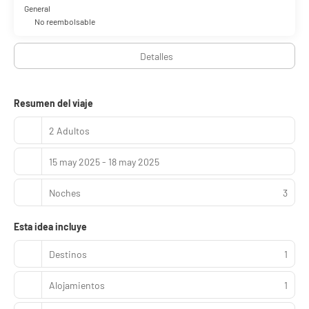
General
No reembolsable
Detalles
Resumen del viaje
2 Adultos
15 may 2025 - 18 may 2025
Noches
3
Esta idea incluye
Destinos
1
Alojamientos
1