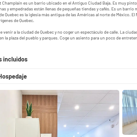
it Champlain es un barrio ubicado en el Antiguo Ciudad Baja. Es muy pinto
chas y empedradas están llenas de pequeñas tiendas y cafés. Es un barrio 
e Quebec es la iglesia más antigua de las Américas al norte de México. El 
rígenes de Quebec.
 venir a la ciudad de Quebec y no coger un espectáculo de calle. La ciuda
s incluidos
Hospedaje