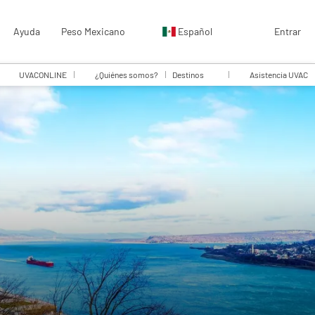
Ayuda
Peso Mexicano
Español
Entrar
UVACONLINE
¿Quiénes somos?
Destinos
Asistencia UVAC