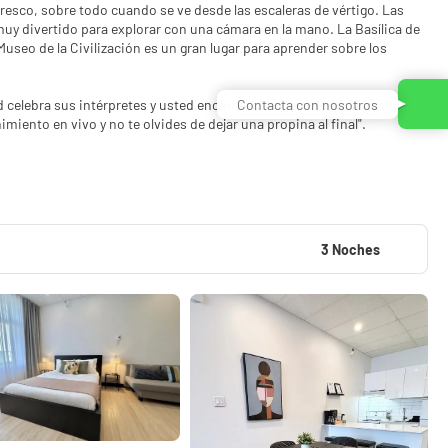
resco, sobre todo cuando se ve desde las escaleras de vértigo. Las
muy divertido para explorar con una cámara en la mano. La Basílica de
Museo de la Civilización es un gran lugar para aprender sobre los
Contacta con nosotros
d celebra sus intérpretes y usted encontrará a menudo los actos que
3 Noches