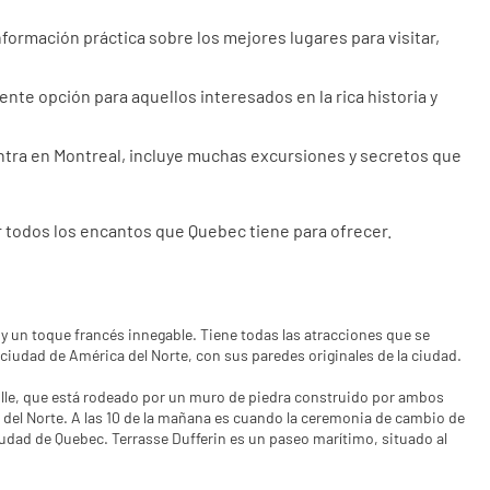
formación práctica sobre los mejores lugares para visitar, 
ente opción para aquellos interesados en la rica historia y 
ntra en Montreal, incluye muchas excursiones y secretos que 
ir todos los encantos que Quebec tiene para ofrecer.
 y un toque francés innegable. Tiene todas las atracciones que se
a ciudad de América del Norte, con sus paredes originales de la ciudad.
ille, que está rodeado por un muro de piedra construido por ambos
ca del Norte. A las 10 de la mañana es cuando la ceremonia de cambio de
udad de Quebec. Terrasse Dufferin es un paseo marítimo, situado al