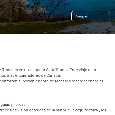
Compartir
3 noches en el acogedor St Jo'Studio. Este viaje está 
tinos más encantadores de Canadá.
confortable, permitiéndote descansar y recargar energías 
guías y libros:
ofrece una visión detallada de la historia, la arquitectura y las 