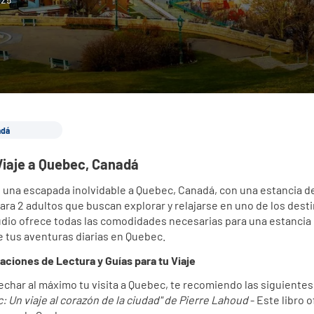
adá
Viaje a Quebec, Canadá
 una escapada inolvidable a Quebec, Canadá, con una estancia de 
ara 2 adultos que buscan explorar y relajarse en uno de los des
tudio ofrece todas las comodidades necesarias para una estancia 
 tus aventuras diarias en Quebec.
iones de Lectura y Guías para tu Viaje
char al máximo tu visita a Quebec, te recomiendo las siguientes 
: Un viaje al corazón de la ciudad" de Pierre Lahoud
 - Este libro 