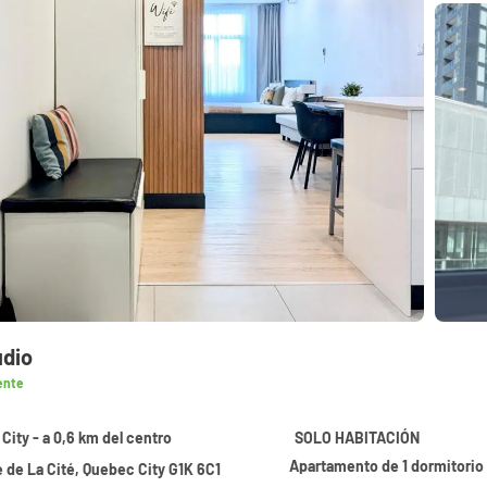
udio
ente
City - a 0,6 km del centro
SOLO HABITACIÓN
Apartamento de 1 dormitorio
 de La Cité, Quebec City G1K 6C1