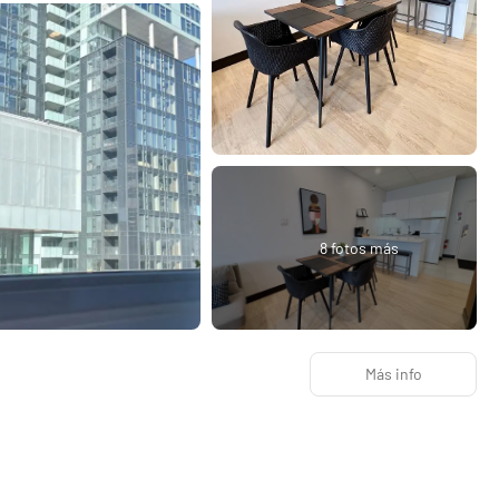
8 fotos más
Más info