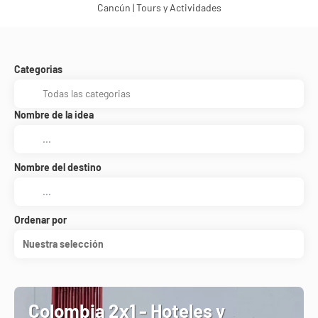
Cancún | Tours y Actividades
Categorias
Nombre de la idea
Nombre del destino
Ordenar por
Nuestra selección
Colombia 2x1 - Hoteles y