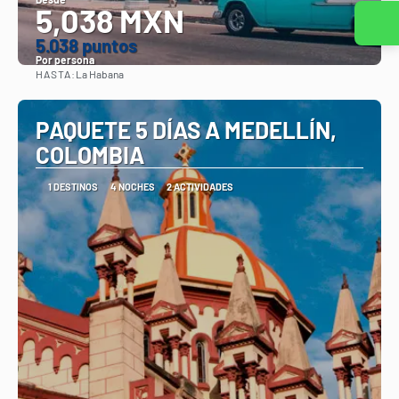
5,038 MXN
5.038 puntos
Por persona
HASTA:
La Habana
Ver
PAQUETE 5 DÍAS A MEDELLÍN,
COLOMBIA
1 DESTINOS
4 NOCHES
2 ACTIVIDADES