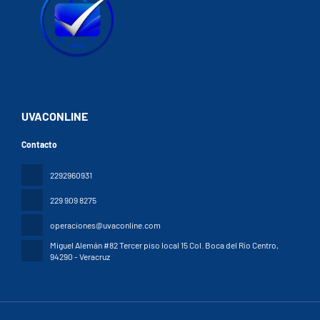
UVACONLINE
Contacto
2292960931
229 909 8275
operaciones@uvaconline.com
Miguel Alemán #82 Tercer piso local 15 Col. Boca del Río Centro
,
94290 - Veracruz