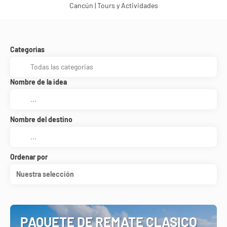
Cancún | Tours y Actividades
Categorias
Nombre de la idea
Nombre del destino
Ordenar por
Nuestra selección
PAQUETE DE REMATE CLASICO