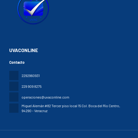
UVACONLINE
Contacto
2292960931
229 909 8275
operaciones@uvaconline.com
Miguel Alemán #82 Tercer piso local 15 Col. Boca del Río Centro
,
94290 - Veracruz