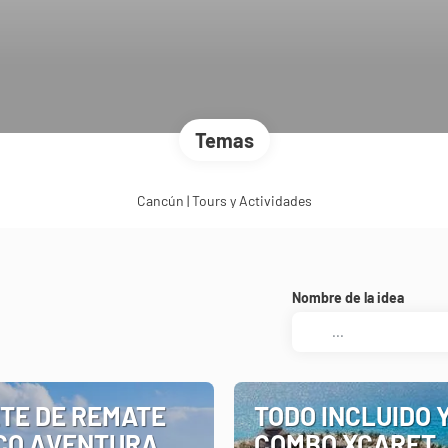
Temas
Cancún | Tours y Actividades
Nombre de la idea
TE DE REMATE
TODO INCLUIDO 
CO AVENTURA
COMBO XCARET