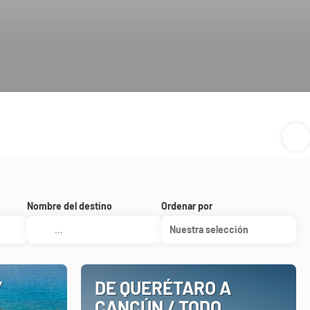
Nombre del destino
Ordenar por
Nuestra selección
Y
DE QUERÉTARO A
CANCÚN / TODO