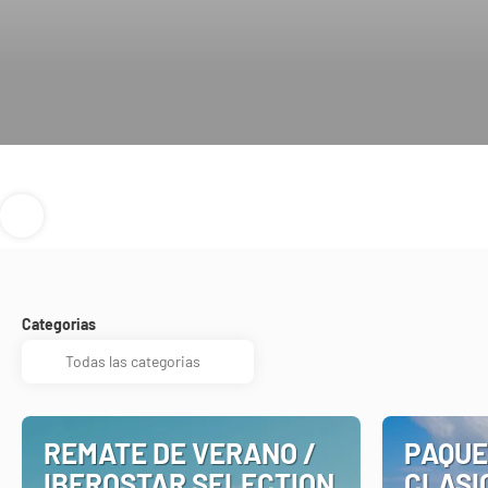
Categorias
REMATE DE VERANO /
PAQUE
IBEROSTAR SELECTION
CLASI