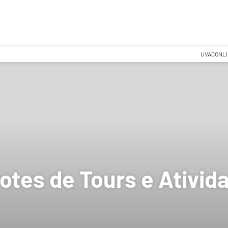
UVACONL
otes de Tours e Ativid