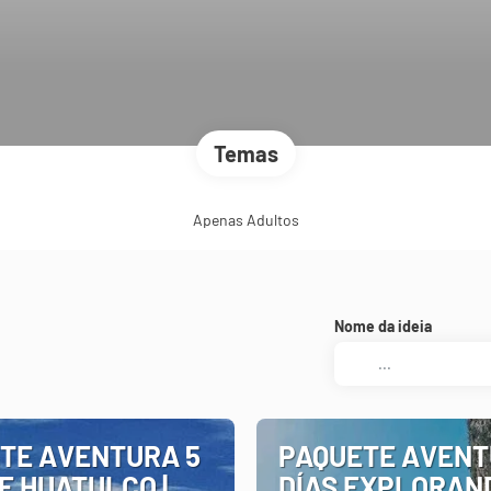
Temas
Apenas Adultos
Nome da ideia
TE AVENTURA 5
PAQUETE AVENT
E HUATULCO |
DÍAS EXPLORAN