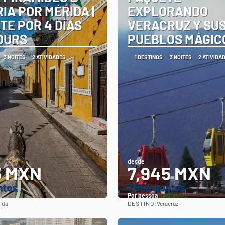
IA POR MÉRIDA |
EXPLORANDO
TE POR 4 DÍAS
VERACRUZ Y SU
OURS
PUEBLOS MÁGIC
3 NOITES
2 ATIVIDADES
1 DESTINOS
3 NOITES
2 ATIVIDA
desde
3 MXN
7,945 MXN
ntos
7.944 pontos
Por pessoa
DESTINO:
ida
Veracruz
Vejo
Vejo