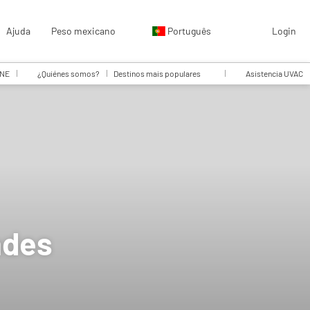
Ajuda
Peso mexicano
Português
Login
INE
¿Quiénes somos?
Destinos mais populares
Asistencia UVAC
ades