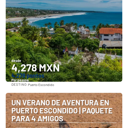
desde
4,278 MXN
4.278 pontos
Por pessoa
DESTINO:
Puerto Escondido
Vejo
UN VERANO DE AVENTURA EN
PUERTO ESCONDIDO | PAQUETE
PARA 4 AMIGOS