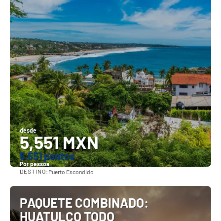
desde
5,551 MXN
5.551 pontos
Por pessoa
DESTINO:
Puerto Escondido
Vejo
PAQUETE COMBINADO:
HUATULCO TODO