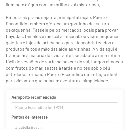
iluminam a água com um brilho azul misterioso.
Embora as praias sejam a principal atração, Puerto
Escondido também oferece um gostinho da cultura
oaxaquenha. Passeie pelos mercados locais para provar
tlayudas, tamales e mezcal artesanal, ou visite pequenas
galerias e lojas de artesanato para descobrir tecidos e
produtos feitos à mão das aldeias vizinhas. A vida aqui é
tranquila: a maioria dos visitantes se adapta a uma rotina
fácil de sessões de surfe ao nascer do sol, longos almoços
com frutos do mar, sestas à tarde e noites sob o céu
estrelado, tornando Puerto Escondido um refúgio ideal
para viajantes que buscam aventura e simplicidade.
Aeroporto recomendado
Puerto Escondido Intl (PXM)
Pontos de interesse
Zicatella Beach