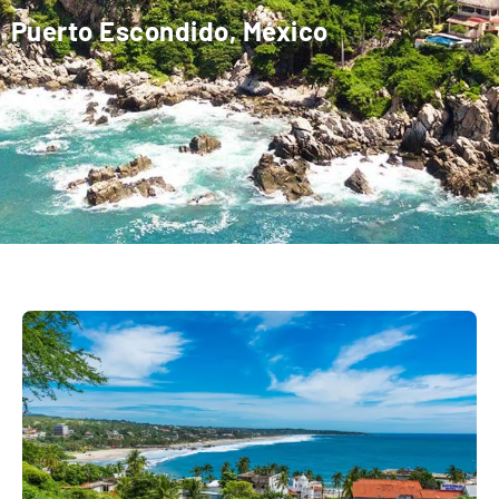
Puerto Escondido, México