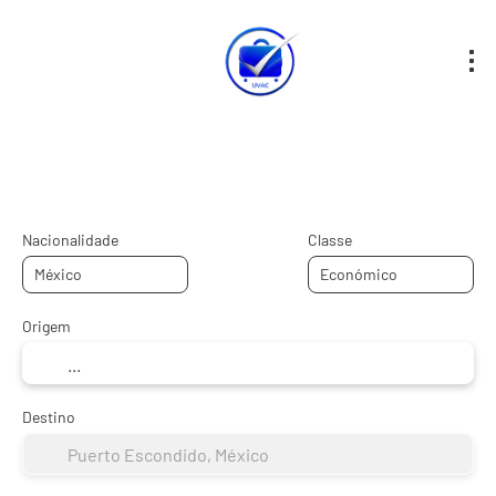
Transporte + Alojamento
Acomodação
+
Nacionalidade
Classe
Origem
Destino