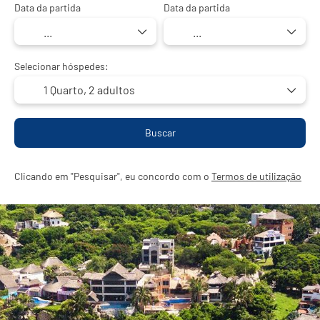
Data da partida
Data da partida
Selecionar hóspedes:
1 Quarto,
2 adultos
Buscar
Clicando em "Pesquisar", eu concordo com o
Termos de utilização