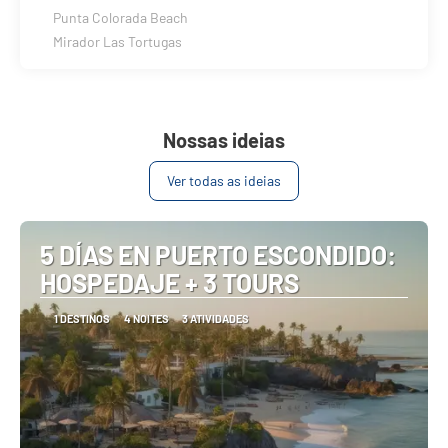
Punta Colorada Beach
Mirador Las Tortugas
Nossas ideias
Ver todas as ideias
5 DÍAS EN PUERTO ESCONDIDO:
HOSPEDAJE + 3 TOURS
1 DESTINOS
4 NOITES
3 ATIVIDADES