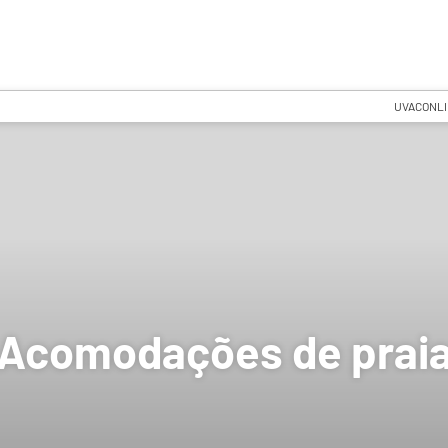
UVACONL
Acomodações de prai