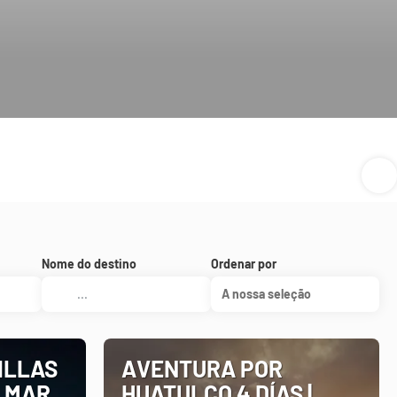
Nome do destino
Ordenar por
A nossa seleção
ILLAS
AVENTURA POR
 MAR,
HUATULCO 4 DÍAS |