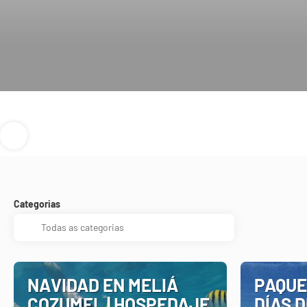
Categorias
NAVIDAD EN MELIÁ
PAQUE
COZUMEL | HOSPEDAJE
DÍAS D