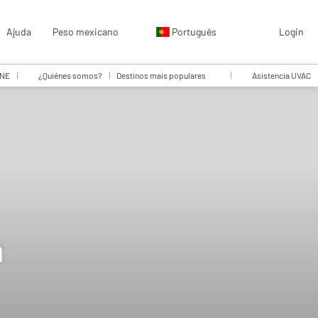
Ajuda
Peso mexicano
Português
Login
INE
¿Quiénes somos?
Destinos mais populares
Asistencia UVAC
a