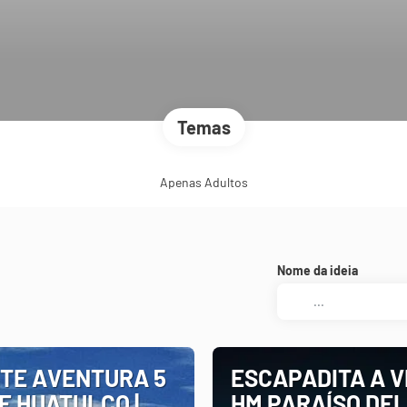
Temas
Apenas Adultos
Nome da ideia
TE AVENTURA 5
ESCAPADITA A V
E HUATULCO |
HM PARAÍSO DEL