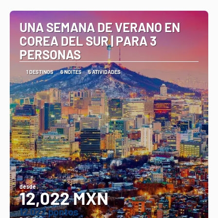
Vejo
UNA SEMANA DE VERANO EN
COREA DEL SUR | PARA 3
PERSONAS
1 DESTINOS
6 NOITES
5 ATIVIDADES
desde
12,022 MXN
12.022 pontos