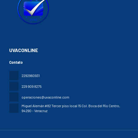
UVACONLINE
Contato
2292960931
229 909 8275
operaciones@uvaconline.com
Miguel Alemán #82 Tercer piso local 15 Col. Boca del Río Centro
,
94290 - Veracruz