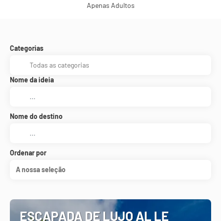
Apenas Adultos
Categorias
Nome da ideia
Nome do destino
Ordenar por
A nossa seleção
ESCAPADA DE LUJO AL LE