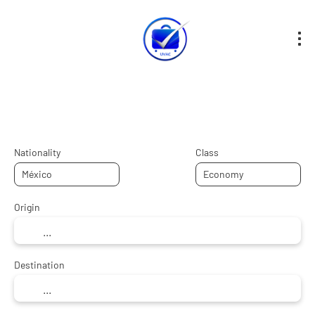
Hotel + Flight
Hotel
Flights
+
Nationality
Class
Origin
Destination