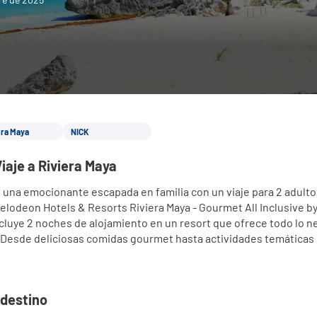
era Maya
NICK
Viaje a Riviera Maya
 una emocionante escapada en familia con un viaje para 2 adultos 
elodeon Hotels & Resorts Riviera Maya - Gourmet All Inclusive by
cluye 2 noches de alojamiento en un resort que ofrece todo lo ne
 Desde deliciosas comidas gourmet hasta actividades temáticas 
 destino