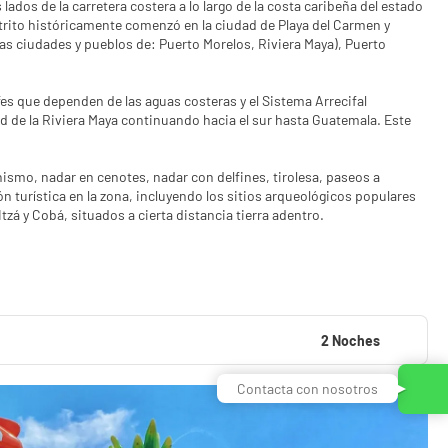
lados de la carretera costera a lo largo de la costa caribeña del estado
strito históricamente comenzó en la ciudad de Playa del Carmen y
as ciudades y pueblos de: Puerto Morelos, Riviera Maya), Puerto
fes que dependen de las aguas costeras y el Sistema Arrecifal
d de la Riviera Maya continuando hacia el sur hasta Guatemala. Este
ismo, nadar en cenotes, nadar con delfines, tirolesa, paseos a
ón turística en la zona, incluyendo los sitios arqueológicos populares
zá y Cobá, situados a cierta distancia tierra adentro.
2 Noches
Contacta con nosotros