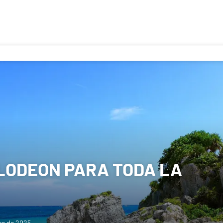
LODEON PARA TODA LA
re de 2025