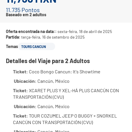
11.735 Pontos
Baseado em 2 adultos
Oferta encontrada na data::
sexta-feira, 18 de abril de 2025
Partida:
terça-feira, 16 de setembro de 2025
Temas
TOURS CANCUN
Detalles del Viaje para 2 Adultos
Ticket:
 Coco Bongo Cancun: It's Showtime
Ubicación:
 Cancún, México
Ticket:
 XCARET PLUS Y XEL-HÁ PLUS CANCÚN CON 
TRANSPORTACIÓN (CVU)
Ubicación:
 Cancún, México
Ticket:
 TOUR COZUMEL JEEP O BUGGY + SNORKEL 
CANCÚN CON TRANSPORTACIÓN (CVU)
Ubicación:
 Cancún, México