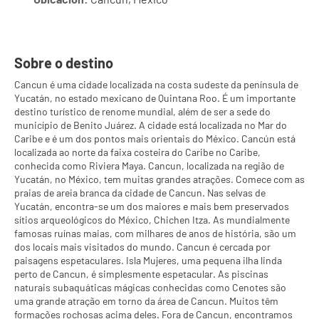
Sobre o destino
Cancun é uma cidade localizada na costa sudeste da península de
Yucatán, no estado mexicano de Quintana Roo. É um importante
destino turístico de renome mundial, além de ser a sede do
município de Benito Juárez. A cidade está localizada no Mar do
Caribe e é um dos pontos mais orientais do México. Cancún está
localizada ao norte da faixa costeira do Caribe no Caribe,
conhecida como Riviera Maya. Cancun, localizada na região de
Yucatán, no México, tem muitas grandes atrações. Comece com as
praias de areia branca da cidade de Cancun. Nas selvas de
Yucatán, encontra-se um dos maiores e mais bem preservados
sítios arqueológicos do México, Chichen Itza. As mundialmente
famosas ruínas maias, com milhares de anos de história, são um
dos locais mais visitados do mundo. Cancun é cercada por
paisagens espetaculares. Isla Mujeres, uma pequena ilha linda
perto de Cancun, é simplesmente espetacular. As piscinas
naturais subaquáticas mágicas conhecidas como Cenotes são
uma grande atração em torno da área de Cancun. Muitos têm
formações rochosas acima deles. Fora de Cancun, encontramos