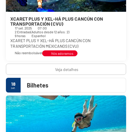
XCARET PLUS Y XEL-HÁ PLUS CANCÚN CON
TRANSPORTACIÓN (CVU)
17 set. 2025
07:00
2 Entradas
(
Adultos desde 12 años: 2
)
9 horas
Espanhol
XCARET PLUS Y XEL-HÁ PLUS CANCÚN CON
TRANSPORTACIÓN MEXICANOS (CVU)
Não reembolsável
Nós adoramos.
Veja detalhes
18
Bilhetes
set.