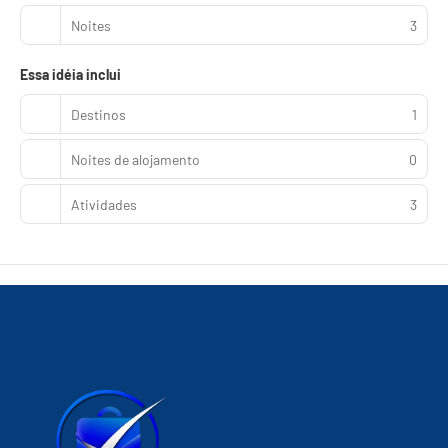
Noites
3
Essa idéia inclui
Destinos
1
Noites de alojamento
0
Atividades
3