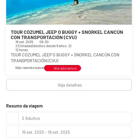
TOUR COZUMEL JEEP O BUGGY + SNORKEL CANCÚN
CON TRANSPORTACIÓN (CVU)
18 set. 2025
06:30
2 Entradas
(
Adultos desde 9 años: 2
)
12 horas
TOUR COZUMEL JEEP O BUGGY + SNORKEL CANCÚN CON
TRANSPORTACIÓN (CVU)
Não reembolsável
Nós adoramos.
Veja detalhes
Resumo da viagem
2 Adultos
16 set. 2025 - 19 set. 2025