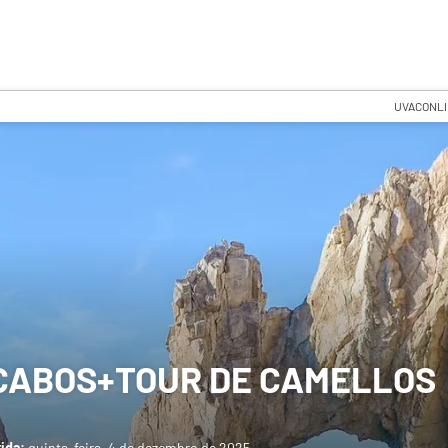
UVACONL
 CABOS+TOUR DE CAMELLOS
tida:
quinta-feira, 4 de dezembro de 2025