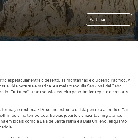
Partilhar
ntro espetacular entre o deserto, as montanhas e o Oceano Pacífico. A
 sua vida noturna e marina, e a mais tranquila San José del Cabo,
rredor Turístico", uma rodovia costeira panorâmica repleta de resorts
ca formação rochosa El Arco, no extremo sul da península, onde o Mar
olfinhos e, na temporada, baleias jubarte e cinzentas migratórias.
ha em locais como a Baía de Santa Maria e a Baía Chileno, enquanto
paddle.