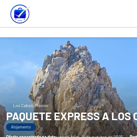
Los Cabos, México
PAQUETE EXPRESS A LOS
Alojamento
Oferta encontrada na data::
terça-feira, 14 de outubro de 2025
-
Par