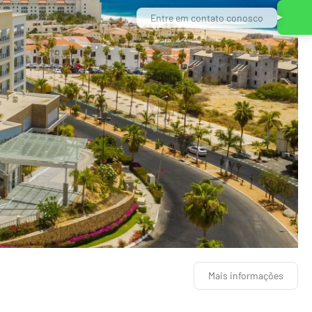
Entre em contato conosco
Mais informações