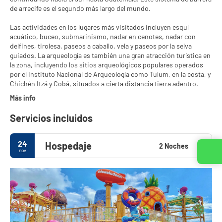
de arrecife es el segundo más largo del mundo.
Las actividades en los lugares más visitados incluyen esquí
acuático, buceo, submarinismo, nadar en cenotes, nadar con
delfines, tirolesa, paseos a caballo, vela y paseos por la selva
guiados. La arqueología es también una gran atracción turística en
la zona, incluyendo los sitios arqueológicos populares operados
por el Instituto Nacional de Arqueología como Tulum, en la costa, y
Chichén Itzá y Cobá, situados a cierta distancia tierra adentro.
Más info
Servicios incluidos
24
Hospedaje
2 Noches
nov
Contacta con nosotros