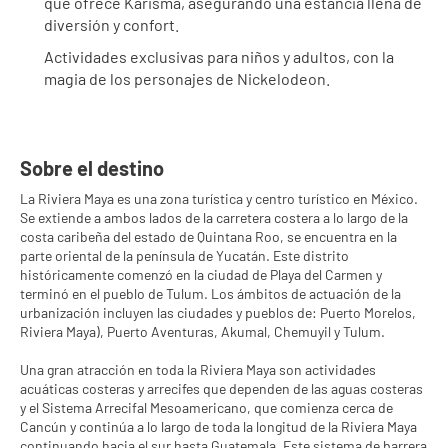
que ofrece Karisma, asegurando una estancia llena de 
diversión y confort.
Actividades exclusivas para niños y adultos, con la 
magia de los personajes de Nickelodeon.
Sobre el destino
La Riviera Maya es una zona turística y centro turístico en México.
Se extiende a ambos lados de la carretera costera a lo largo de la
costa caribeña del estado de Quintana Roo, se encuentra en la
parte oriental de la península de Yucatán. Este distrito
históricamente comenzó en la ciudad de Playa del Carmen y
terminó en el pueblo de Tulum. Los ámbitos de actuación de la
urbanización incluyen las ciudades y pueblos de: Puerto Morelos,
Riviera Maya), Puerto Aventuras, Akumal, Chemuyil y Tulum.
Una gran atracción en toda la Riviera Maya son actividades
acuáticas costeras y arrecifes que dependen de las aguas costeras
y el Sistema Arrecifal Mesoamericano, que comienza cerca de
Cancún y continúa a lo largo de toda la longitud de la Riviera Maya
continuando hacia el sur hasta Guatemala. Este sistema de barrera