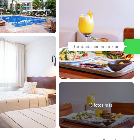
Contacta con nosotros
16 fotos más