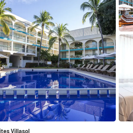
ites Villasol