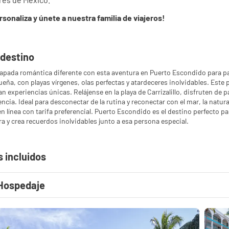
sonaliza y únete a nuestra familia de viajeros!
 destino
apada romántica diferente con esta aventura en Puerto Escondido para par
eña, con playas vírgenes, olas perfectas y atardeceres inolvidables. Este 
an experiencias únicas. Relájense en la playa de Carrizalillo, disfruten de
ncia. Ideal para desconectar de la rutina y reconectar con el mar, la nat
n línea con tarifa preferencial. Puerto Escondido es el destino perfecto pa
a y crea recuerdos inolvidables junto a esa persona especial.
s incluidos
Hospedaje