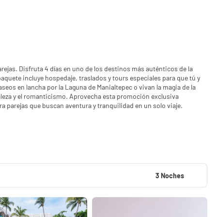
ejas. Disfruta 4 días en uno de los destinos más auténticos de la
paquete incluye hospedaje, traslados y tours especiales para que tú y
 paseos en lancha por la Laguna de Manialtepec o vivan la magia de la
uraleza y el romanticismo. Aprovecha esta promoción exclusiva
ra parejas que buscan aventura y tranquilidad en un solo viaje.
3 Noches