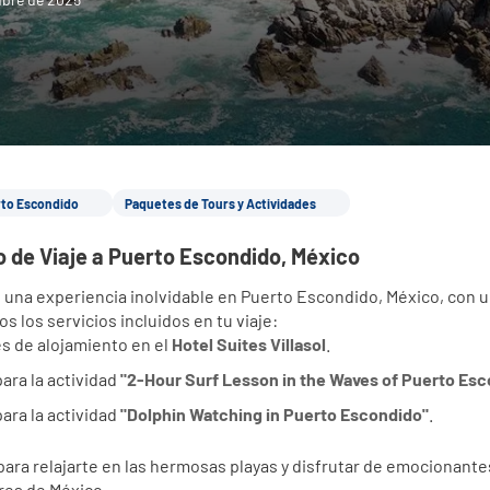
rto Escondido
Paquetes de Tours y Actividades
io de Viaje a Puerto Escondido, México
 una experiencia inolvidable en Puerto Escondido, México, con un
 los servicios incluidos en tu viaje:
s de alojamiento en el 
Hotel Suites Villasol
.
ara la actividad 
"2-Hour Surf Lesson in the Waves of Puerto Es
ara la actividad 
"Dolphin Watching in Puerto Escondido"
.
para relajarte en las hermosas playas y disfrutar de emocionante
es de México.