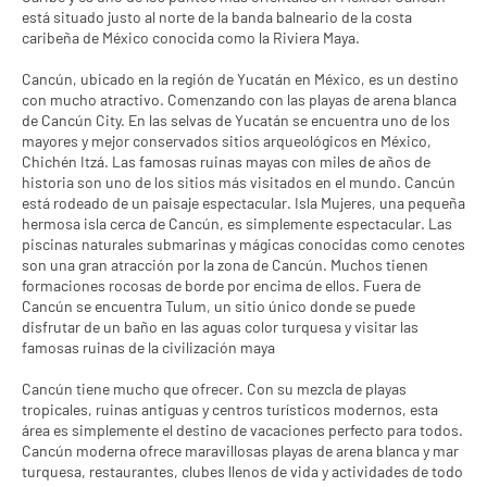
está situado justo al norte de la banda balneario de la costa
caribeña de México conocida como la Riviera Maya.
Cancún, ubicado en la región de Yucatán en México, es un destino
con mucho atractivo. Comenzando con las playas de arena blanca
de Cancún City. En las selvas de Yucatán se encuentra uno de los
mayores y mejor conservados sitios arqueológicos en México,
Chichén Itzá. Las famosas ruinas mayas con miles de años de
historia son uno de los sitios más visitados en el mundo. Cancún
está rodeado de un paisaje espectacular. Isla Mujeres, una pequeña
hermosa isla cerca de Cancún, es simplemente espectacular. Las
piscinas naturales submarinas y mágicas conocidas como cenotes
son una gran atracción por la zona de Cancún. Muchos tienen
formaciones rocosas de borde por encima de ellos. Fuera de
Cancún se encuentra Tulum, un sitio único donde se puede
disfrutar de un baño en las aguas color turquesa y visitar las
famosas ruinas de la civilización maya
Cancún tiene mucho que ofrecer. Con su mezcla de playas
tropicales, ruinas antiguas y centros turísticos modernos, esta
área es simplemente el destino de vacaciones perfecto para todos.
Cancún moderna ofrece maravillosas playas de arena blanca y mar
turquesa, restaurantes, clubes llenos de vida y actividades de todo