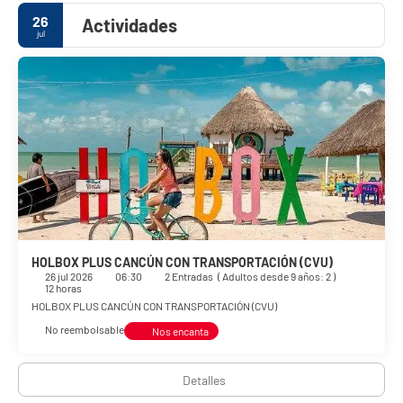
26
Actividades
jul
HOLBOX PLUS CANCÚN CON TRANSPORTACIÓN (CVU)
26 jul 2026
06:30
2 Entradas
(
Adultos desde 9 años: 2
)
12 horas
HOLBOX PLUS CANCÚN CON TRANSPORTACIÓN (CVU)
No reembolsable
Nos encanta
Detalles