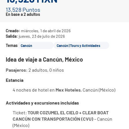
13.528 Puntos
En base a 2 adultos
Creado:
miércoles, 1 de abril de 2026
Salida:
jueves, 23 de julio de 2026
Temas
Cancún
Cancún | Tours y Actividades
Idea de viaje a Cancún, México
Pasajeros:
 2 adultos, 0 niños
Estancia
4 noches de hotel en 
Mex Hoteles
, Cancún (México)
Actividades y excursiones incluidas
Ticket: 
TOUR COZUMEL EL CIELO + CLEAR BOAT 
CANCÚN CON TRANSPORTACIÓN (CVU)
 – Cancún 
(México)