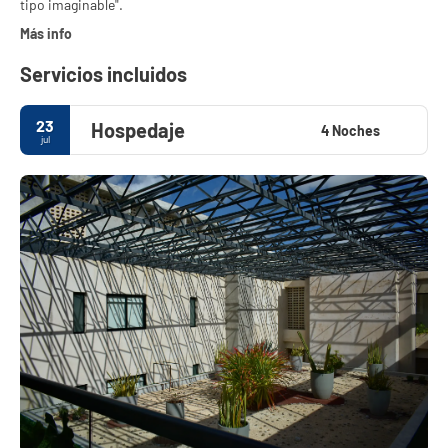
Más info
Servicios incluidos
23
Hospedaje
4 Noches
jul