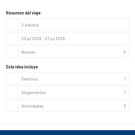
Resumen del viaje
2 Adultos
23 jul 2026 - 27 jul 2026
Noches
4
Esta idea incluye
Destinos
1
Alojamientos
1
Actividades
3