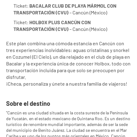
Ticket: 
BACALAR CLUB DE PLAYA MÁRMOL CON 
TRANSPORTACIÓN (CVU)
 – Cancún (México)
Ticket: 
HOLBOX PLUS CANCÚN CON 
TRANSPORTACIÓN (CVU)
 – Cancún (México)
Este plan combina una cómoda estancia en Cancún con 
tres experiencias inolvidables: aguas cristalinas y snorkel 
en Cozumel (El Cielo), un día relajado en el club de playa en 
Bacalar y la experiencia única de conocer Holbox, todo con 
transportación incluida para que solo se preocupen por 
disfrutar.
¡Checa, personaliza y únete a nuestra familia de viajeros!
Sobre el destino
"Cancún es una ciudad situada en la costa sureste de la Península
de Yucatán, en el estado mexicano de Quintana Roo. Es un destino
turístico de renombre mundial importante, además de ser la sede
del municipio de Benito Juárez. La ciudad se encuentra en el Mar
Caribe y es uno de los puntos más orientales en México. Cancún