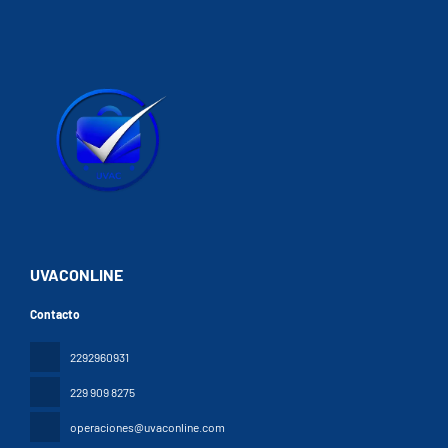
UVACONLINE
Contacto
2292960931
229 909 8275
operaciones@uvaconline.com