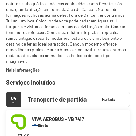
naturais subaquáticas mágicas conhecidas como Cenotes são
uma grande atração em torno da área de Cancun. Muitos têm
formações rochosas acima deles. Fora de Cancun, encontramos
Tulum, um local único, onde você pode nadar em águas azul-
turquesa e visitar as famosas ruínas da civilização maia. Cancun
tem muito a oferecer. Com a sua mistura de praias tropicais,
ruínas antigas e resorts modernos, esta área é simplesmente o
destino de férias ideal para todos. Cancun moderno oferece
maravilhosas praias de areia branca e mar azul-turquesa, ótimos
restaurantes, clubes animados e atividades de todo tipo
imaginável.
Mais informações
Serviços incluídos
04
Transporte de partida
Partida
jun.
VIVA AEROBUS - VB 7417
Direto
17:40