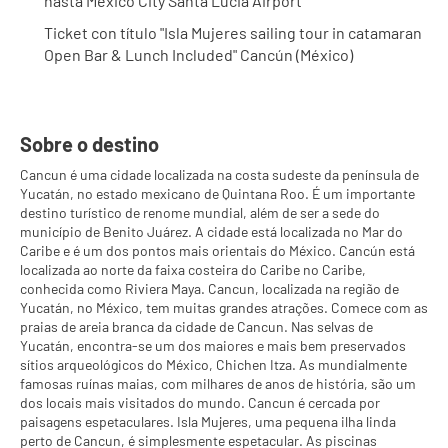
hasta Mexico City Santa Lucia Airport
Ticket con título "Isla Mujeres sailing tour in catamaran 
Open Bar & Lunch Included" Cancún (México)
Sobre o destino
Cancun é uma cidade localizada na costa sudeste da península de
Yucatán, no estado mexicano de Quintana Roo. É um importante
destino turístico de renome mundial, além de ser a sede do
município de Benito Juárez. A cidade está localizada no Mar do
Caribe e é um dos pontos mais orientais do México. Cancún está
localizada ao norte da faixa costeira do Caribe no Caribe,
conhecida como Riviera Maya. Cancun, localizada na região de
Yucatán, no México, tem muitas grandes atrações. Comece com as
praias de areia branca da cidade de Cancun. Nas selvas de
Yucatán, encontra-se um dos maiores e mais bem preservados
sítios arqueológicos do México, Chichen Itza. As mundialmente
famosas ruínas maias, com milhares de anos de história, são um
dos locais mais visitados do mundo. Cancun é cercada por
paisagens espetaculares. Isla Mujeres, uma pequena ilha linda
perto de Cancun, é simplesmente espetacular. As piscinas