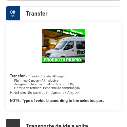
08
Transfer
jun.
Transfer
- Privado: Standard (Furgão)
Flamingo Cancun - All Inclusive
Aeropuerto Internacional de Cancún (CUN)
Horário de retirada: Pendente de confirmação
Hotel shuttle service in Cancun - Airport
NOTE: Type of vehicle according to the selected pax.
Transporte de ida e volta