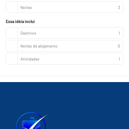
Noites
3
Essa idéia inclui
Destinos
1
Noites de alojamento
0
Atividades
1