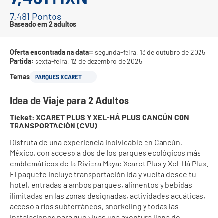
7.481 Pontos
Baseado em 2 adultos
Oferta encontrada na data::
segunda-feira, 13 de outubro de 2025
Partida:
sexta-feira, 12 de dezembro de 2025
Temas
PARQUES XCARET
Idea de Viaje para 2 Adultos
Ticket: XCARET PLUS Y XEL-HÁ PLUS CANCÚN CON 
TRANSPORTACIÓN (CVU)
Disfruta de una experiencia inolvidable en Cancún, 
México, con acceso a dos de los parques ecológicos más 
emblemáticos de la Riviera Maya: Xcaret Plus y Xel-Há Plus. 
El paquete incluye transportación ida y vuelta desde tu 
hotel, entradas a ambos parques, alimentos y bebidas 
ilimitadas en las zonas designadas, actividades acuáticas, 
acceso a ríos subterráneos, snorkeling y todas las 
instalaciones para que vivas una aventura llena de 