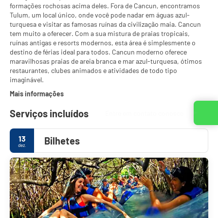
formações rochosas acima deles. Fora de Cancun, encontramos
Tulum, um local único, onde você pode nadar em águas azul-
turquesa e visitar as famosas ruínas da civilização maia. Cancun
tem muito a oferecer. Com a sua mistura de praias tropicais,
ruínas antigas e resorts modernos, esta área é simplesmente o
destino de férias ideal para todos. Cancun moderno oferece
maravilhosas praias de areia branca e mar azul-turquesa, ótimos
restaurantes, clubes animados e atividades de todo tipo
imaginável.
Mais informações
Serviços incluídos
Entre em contato conosco
13
Bilhetes
dez.