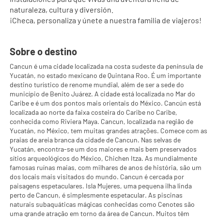
naturaleza, cultura y diversión.
¡Checa, personaliza y únete a nuestra familia de viajeros!
Sobre o destino
Cancun é uma cidade localizada na costa sudeste da península de
Yucatán, no estado mexicano de Quintana Roo. É um importante
destino turístico de renome mundial, além de ser a sede do
município de Benito Juárez. A cidade está localizada no Mar do
Caribe e é um dos pontos mais orientais do México. Cancún está
localizada ao norte da faixa costeira do Caribe no Caribe,
conhecida como Riviera Maya. Cancun, localizada na região de
Yucatán, no México, tem muitas grandes atrações. Comece com as
praias de areia branca da cidade de Cancun. Nas selvas de
Yucatán, encontra-se um dos maiores e mais bem preservados
sítios arqueológicos do México, Chichen Itza. As mundialmente
famosas ruínas maias, com milhares de anos de história, são um
dos locais mais visitados do mundo. Cancun é cercada por
paisagens espetaculares. Isla Mujeres, uma pequena ilha linda
perto de Cancun, é simplesmente espetacular. As piscinas
naturais subaquáticas mágicas conhecidas como Cenotes são
uma grande atração em torno da área de Cancun. Muitos têm