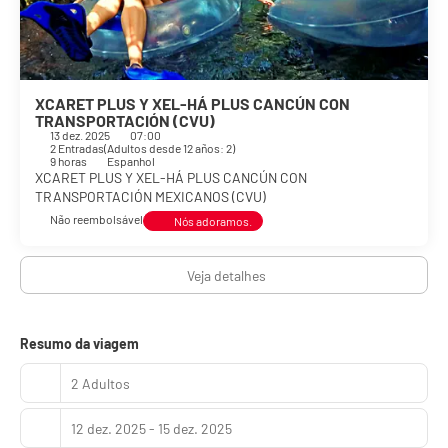
XCARET PLUS Y XEL-HÁ PLUS CANCÚN CON
TRANSPORTACIÓN (CVU)
13 dez. 2025
07:00
2 Entradas
(
Adultos desde 12 años: 2
)
9 horas
Espanhol
XCARET PLUS Y XEL-HÁ PLUS CANCÚN CON
TRANSPORTACIÓN MEXICANOS (CVU)
Não reembolsável
Nós adoramos.
Veja detalhes
Resumo da viagem
2 Adultos
12 dez. 2025 - 15 dez. 2025