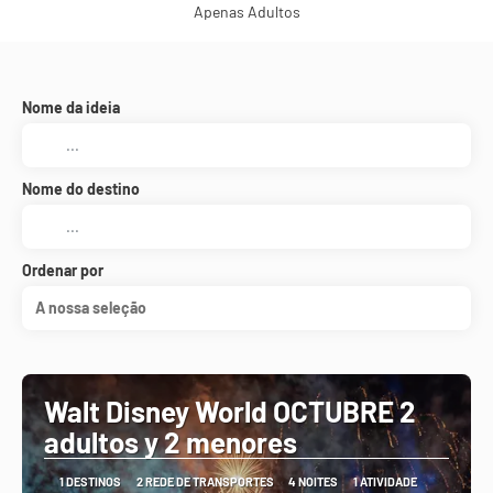
Apenas Adultos
Nome da ideia
Nome do destino
Ordenar por
A nossa seleção
Walt Disney World OCTUBRE 2
adultos y 2 menores
1 DESTINOS
2 REDE DE TRANSPORTES
4 NOITES
1 ATIVIDADE