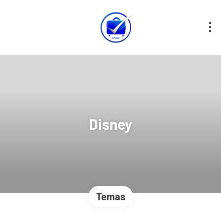
Disney
Temas