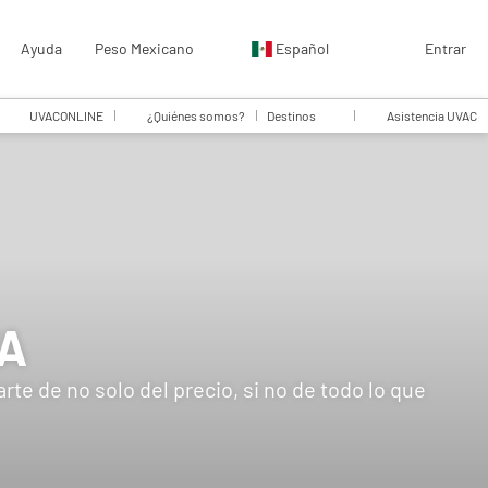
Ayuda
Peso Mexicano
Español
Entrar
UVACONLINE
¿Quiénes somos?
Destinos
Asistencia UVAC
YA
e de no solo del precio, si no de todo lo que