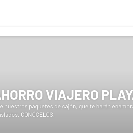
HORRO VIAJERO PLA
e nuestros paquetes de cajón, que te harán enamorart
traslados. CONÓCELOS.