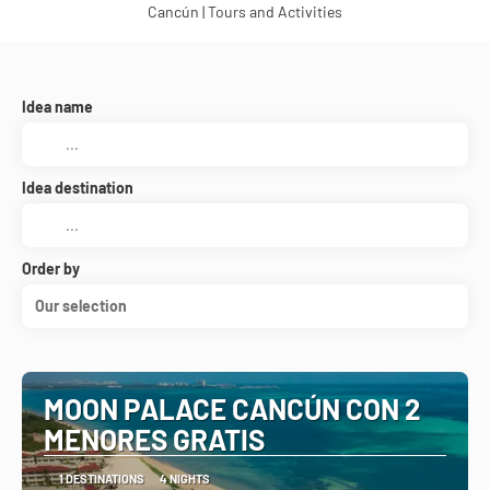
Cancún | Tours and Activities
Idea name
Idea destination
Order by
Our selection
MOON PALACE CANCÚN CON 2
MENORES GRATIS
1 DESTINATIONS
4 NIGHTS