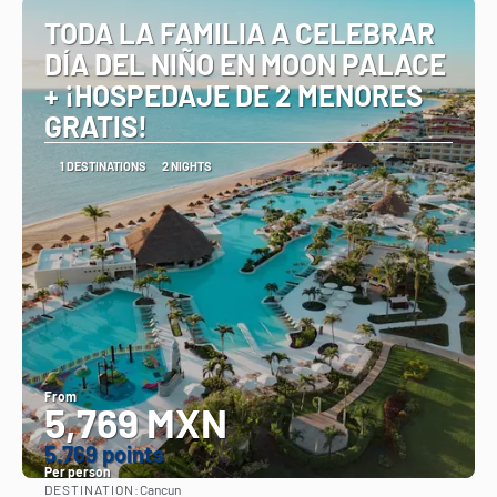
TODA LA FAMILIA A CELEBRAR
DÍA DEL NIÑO EN MOON PALACE
+ ¡HOSPEDAJE DE 2 MENORES
GRATIS!
1 DESTINATIONS
2 NIGHTS
From
5,769 MXN
5.769 points
Per person
DESTINATION:
Cancun