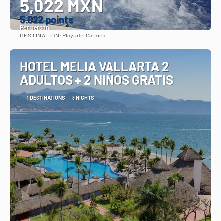
5,022 MXN
5.022 points
Per person
DESTINATION:
Playa del Carmen
See
HOTEL MELIA VALLARTA 2
ADULTOS + 2 NIÑOS GRATIS
1 DESTINATIONS
3 NIGHTS