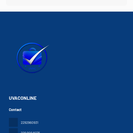
UVACONLINE
Contact
2292960931
229 909 8275