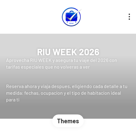
RIU WEEK 2026
Aprovecha RIU WEEK y asegura tu viaje del 2026 con
tarifas especiales que no volveras a ver
Reserva ahora y viaja despues, eligiendo cada detalle a tu
medida: fechas, ocupacion y el tipo de habitacion ideal
para ti
Themes